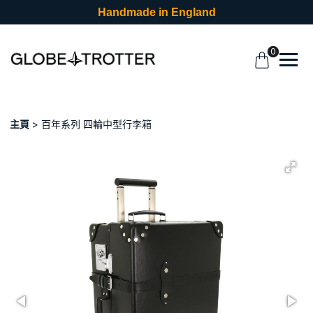
Handmade in England
0
主頁
百年系列 四輪中型行李箱