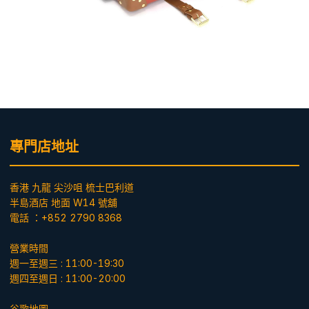
專門店地址
香港 九龍 尖沙咀 梳士巴利道
半島酒店 地面 W14 號舖
電話 ：+852 2790 8368
營業時間
週一至週三 : 11:00-19:30
週四至週日 : 11:00-20:00
谷歌地圖