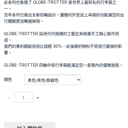
此系列也象徵了 GLOBE-TROTTER 是世界上最知名的行李箱之
一。
百年系列已推出全新四輪設計。優雅的外型加上卓越的功能讓​您的出
行體驗更加暢通無阻。
GLOBE-TROTTER 採用代代相傳的工藝在英格蘭手工精心製作而
成。
我們的專利鋼紙技術比鋁輕 30%，此強硬的物料不受旅行磨損的影
響。
GLOBE-TROTTER 四輪中型行李箱能滿足您一星期內的優雅旅程。
顏色
-
+